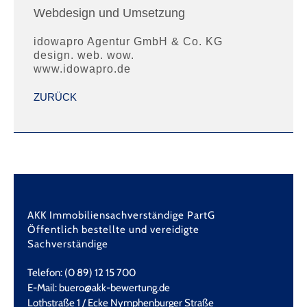
Webdesign und Umsetzung
idowapro Agentur GmbH & Co. KG
design. web. wow.
www.idowapro.de
ZURÜCK
AKK Immobiliensachverständige PartG
Öffentlich bestellte und vereidigte
Sachverständige
Telefon: (0 89) 12 15 700
E-Mail: buero@akk-bewertung.de
Lothstraße 1 / Ecke Nymphenburger Straße