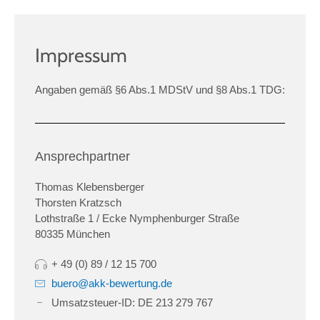
Zum
Inhalt
Impressum
springen
Angaben gemäß §6 Abs.1 MDStV und §8 Abs.1 TDG:
Ansprechpartner
Thomas Klebensberger
Thorsten Kratzsch
Lothstraße 1 / Ecke Nymphenburger Straße
80335 München
+ 49 (0) 89 / 12 15 700
buero@akk-bewertung.de
Umsatzsteuer-ID: DE 213 279 767