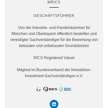
MRICS
GESCHÄFTSFÜHRER
Von der Industrie- und Handelskammer für
München und Oberbayern öffentlich bestellter und
vereidigter Sachverständiger für die Bewertung von
bebauten und unbebauten Grundstücken
RICS Registered Valuer
Mitglied im Bundesverband der Immobilien-
Investment-Sachverständigen e.V.
L
i
n