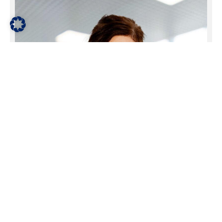
STÉPHANIE MCNAMARA