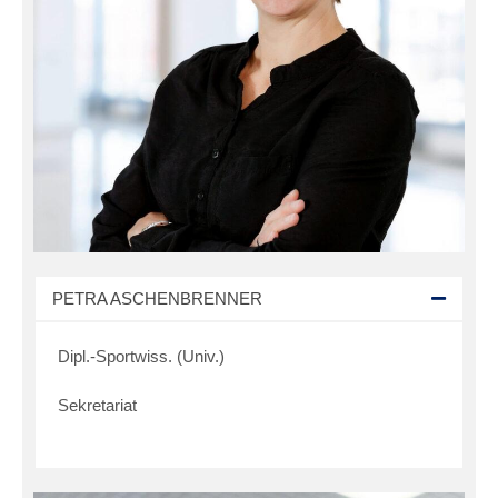
PETRA ASCHENBRENNER
Dipl.-Sportwiss. (Univ.)
Sekretariat